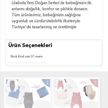
Lilalinda Yeni Doğan Setleri ile bebeğinizin ilk
anlarını doğallık, konfor ve şıklıkla donatın.
Tüm ürünlerimiz, bebeğinizin sağlığına
uygunluk ve sürdürülebilirlik ilkeleriyle
Türkiye'de tasarlanmış ve üretilmiştir.
Ürün Seçenekleri
Stok Kod set-01-mavi
Hediye Seti Mavi1
Hediye Seti Pembe2