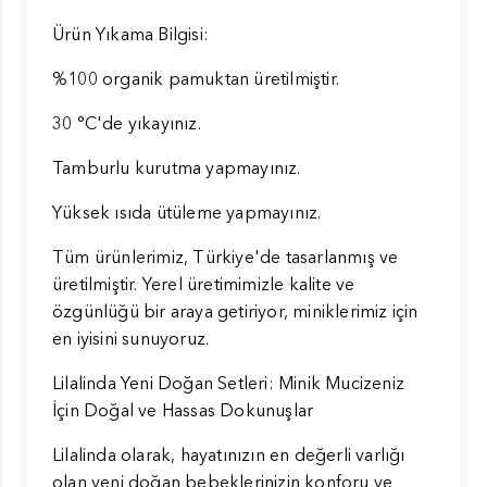
Ürün Yıkama Bilgisi:
%100 organik pamuktan üretilmiştir.
30 °C'de yıkayınız.
Tamburlu kurutma yapmayınız.
Yüksek ısıda ütüleme yapmayınız.
Tüm ürünlerimiz, Türkiye'de tasarlanmış ve
üretilmiştir. Yerel üretimimizle kalite ve
özgünlüğü bir araya getiriyor, miniklerimiz için
en iyisini sunuyoruz.
Lilalinda Yeni Doğan Setleri: Minik Mucizeniz
İçin Doğal ve Hassas Dokunuşlar
Lilalinda olarak, hayatınızın en değerli varlığı
olan yeni doğan bebeklerinizin konforu ve