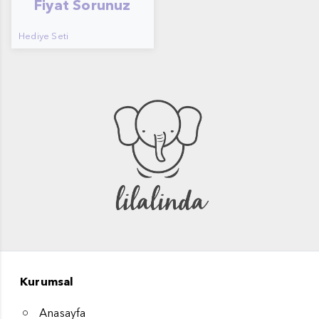
Fiyat Sorunuz
Hediye Seti
Kurumsal
Anasayfa