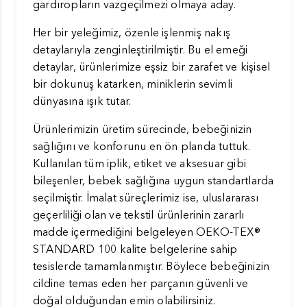
gardıropların vazgeçilmezi olmaya aday.
Her bir yeleğimiz, özenle işlenmiş nakış
detaylarıyla zenginleştirilmiştir. Bu el emeği
detaylar, ürünlerimize eşsiz bir zarafet ve kişisel
bir dokunuş katarken, miniklerin sevimli
dünyasına ışık tutar.
Ürünlerimizin üretim sürecinde, bebeğinizin
sağlığını ve konforunu en ön planda tuttuk.
Kullanılan tüm iplik, etiket ve aksesuar gibi
bileşenler, bebek sağlığına uygun standartlarda
seçilmiştir. İmalat süreçlerimiz ise, uluslararası
geçerliliği olan ve tekstil ürünlerinin zararlı
madde içermediğini belgeleyen OEKO-TEX®
STANDARD 100 kalite belgelerine sahip
tesislerde tamamlanmıştır. Böylece bebeğinizin
cildine temas eden her parçanın güvenli ve
doğal olduğundan emin olabilirsiniz.