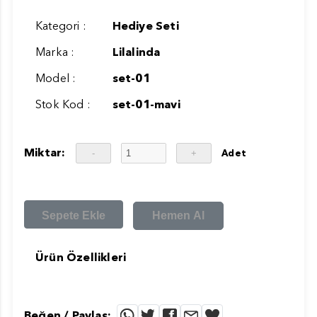
Kategori :
Hediye Seti
Marka :
Lilalinda
Model :
set-01
Stok Kod :
set-01-mavi
Miktar:
Adet
Sepete Ekle
Hemen Al
Ürün Özellikleri
Beğen / Paylaş: