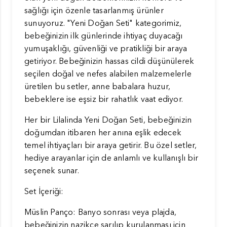
sağlığı için özenle tasarlanmış ürünler
sunuyoruz. "Yeni Doğan Seti" kategorimiz,
bebeğinizin ilk günlerinde ihtiyaç duyacağı
yumuşaklığı, güvenliği ve pratikliği bir araya
getiriyor. Bebeğinizin hassas cildi düşünülerek
seçilen doğal ve nefes alabilen malzemelerle
üretilen bu setler, anne babalara huzur,
bebeklere ise eşsiz bir rahatlık vaat ediyor.
Her bir Lilalinda Yeni Doğan Seti, bebeğinizin
doğumdan itibaren her anına eşlik edecek
temel ihtiyaçları bir araya getirir. Bu özel setler,
hediye arayanlar için de anlamlı ve kullanışlı bir
seçenek sunar.
Set İçeriği:
Müslin Panço: Banyo sonrası veya plajda,
bebeğinizin nazikçe sarılıp kurulanması için