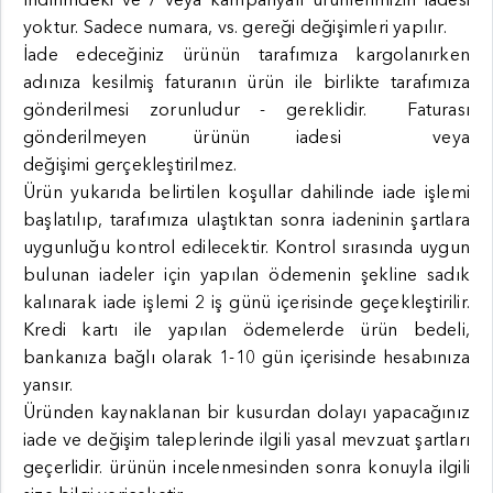
yoktur. Sadece numara, vs. gereği değişimleri yapılır.
İade edeceğiniz ürünün tarafımıza kargolanırken
adınıza kesilmiş faturanın ürün ile birlikte tarafımıza
gönderilmesi zorunludur - gereklidir. Faturası
gönderilmeyen ürünün iadesi veya
değişimi gerçekleştirilmez.
Ürün yukarıda belirtilen koşullar dahilinde iade işlemi
başlatılıp, tarafımıza ulaştıktan sonra iadeninin şartlara
uygunluğu kontrol edilecektir. Kontrol sırasında uygun
bulunan iadeler için yapılan ödemenin şekline sadık
kalınarak iade işlemi 2 iş günü içerisinde geçekleştirilir.
Kredi kartı ile yapılan ödemelerde ürün bedeli,
bankanıza bağlı olarak 1-10 gün içerisinde hesabınıza
yansır.
Üründen kaynaklanan bir kusurdan dolayı yapacağınız
iade ve değişim taleplerinde ilgili yasal mevzuat şartları
geçerlidir. ürünün incelenmesinden sonra konuyla ilgili