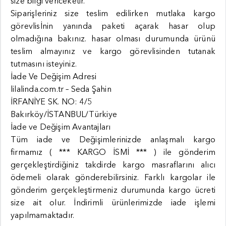
size bilgi vericeketir.
Siparişleriniz size teslim edilirken mutlaka kargo
görevlisİnin yanında paketi açarak hasar olup
olmadığına bakınız. hasar olması durumunda ürünü
teslim almayınız ve kargo görevlisinden tutanak
tutmasını isteyiniz.
İade Ve Değişim Adresi
lilalinda.com.tr – Seda Şahin
İRFANİYE SK. NO: 4/5
Bakırköy/İSTANBUL/Türkiye
İade ve Değişim Avantajları
Tüm iade ve Değişimlerinizde anlaşmalı kargo
firmamız ( *** KARGO İSMİ *** ) ile gönderim
gerçekleştirdiğiniz takdirde kargo masraflarını alıcı
ödemeli olarak gönderebilirsiniz. Farklı kargolar ile
gönderim gerçekleştirmeniz durumunda kargo ücreti
size ait olur. İndirimli ürünlerimizde iade işlemi
yapılmamaktadır.