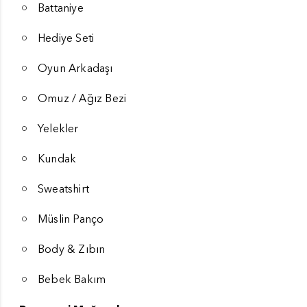
Battaniye
Hediye Seti
Oyun Arkadaşı
Omuz / Ağız Bezi
Yelekler
Kundak
Sweatshirt
Müslin Panço
Body & Zıbın
Bebek Bakım