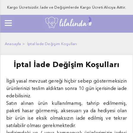
Kargo Ücretsizdir. İade ve Değişimlerde Kargo Ücreti Alıcıya Aittir.
0
Anasayfa
İptal İade Değişim Koşulları
İptal İade Değişim Koşulları
İlgili yasal mevzuat gereği hiçbir sebep göstermeksizin
ürünlerinizi teslim aldıktan sonra 10 gün içerisinde iade
edebilisiniz.
Satın alınan ürün kullanılmamış, tahrip edilmemiş,
paketi hasar görmemiş, aksesuarı ya da hediyesi olan
bir ürün ise eksik olmaksızın iade edilmiş ve tekrar
satılabilir olması gerekmektedir.
İndirimdeki ve / veya kampanyalı ürünlerimizin iadesi