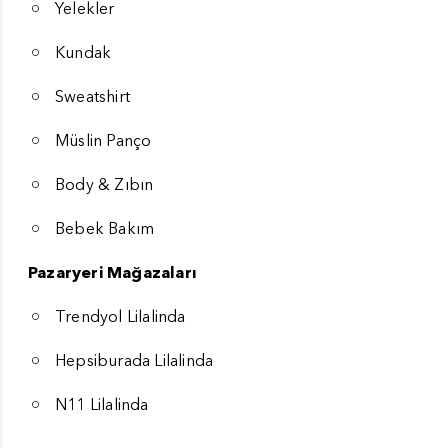
Yelekler
Kundak
Sweatshirt
Müslin Panço
Body & Zıbın
Bebek Bakım
Pazaryeri Mağazaları
Trendyol Lilalinda
Hepsiburada Lilalinda
N11 Lilalinda