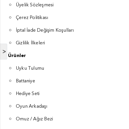
Üyelik Sözleşmesi
Çerez Politikası
İptal İade Değişim Koşulları
Gizlilik İlkeleri
>
Ürünler
Uyku Tulumu
Battaniye
Hediye Seti
Oyun Arkadaşı
Omuz / Ağız Bezi