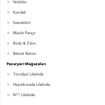
Yelekler
Kundak
Sweatshirt
Müslin Panço
Body & Zıbın
Bebek Bakım
Pazaryeri Mağazaları
Trendyol Lilalinda
Hepsiburada Lilalinda
N11 Lilalinda