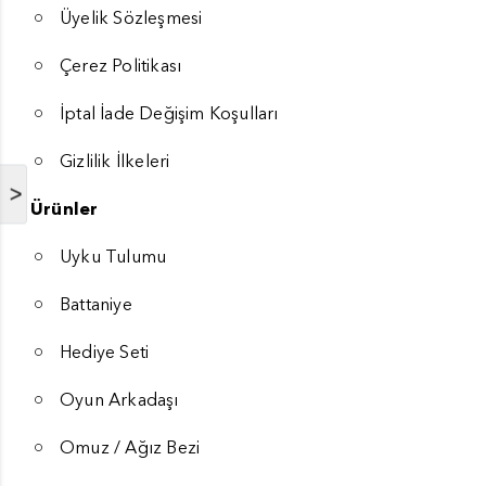
Üyelik Sözleşmesi
Çerez Politikası
İptal İade Değişim Koşulları
Gizlilik İlkeleri
>
Ürünler
Uyku Tulumu
Battaniye
Hediye Seti
Oyun Arkadaşı
Omuz / Ağız Bezi