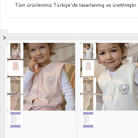
Tüm ürünlerimiz Türkiye’de tasarlanmış ve üretilmiştir.
>
YELEK - PUDRA PEMBE1
YELEK - EKRU2