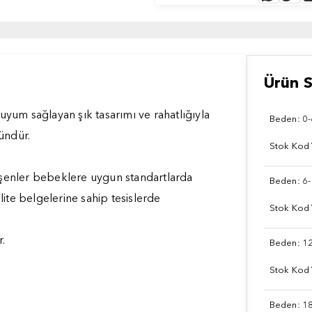
Ürün S
m sağlayan şık tasarımı ve rahatlığıyla
Beden: 0-
ündür.
Stok Kod
ileşenler bebeklere uygun standartlarda
Beden: 6-
te belgelerine sahip tesislerde
Stok Kod
.
Beden: 1
Stok Kod
Beden: 1