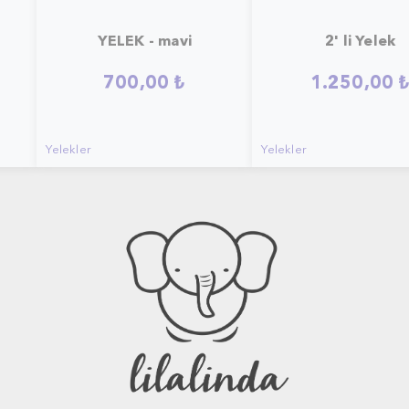
YELEK - mavi
2' li Yelek
700,00 ₺
1.250,00 
Yelekler
Yelekler