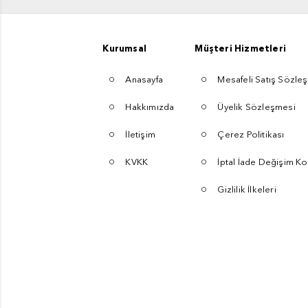
Kurumsal
Müşteri Hizmetleri
Anasayfa
Mesafeli Satış Sözle
Hakkımızda
Üyelik Sözleşmesi
İletişim
Çerez Politikası
KVKK
İptal İade Değişim Ko
Gizlilik İlkeleri