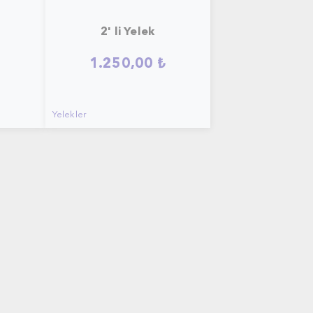
2' li Yelek
₺
1.250,00 ₺
Yelekler