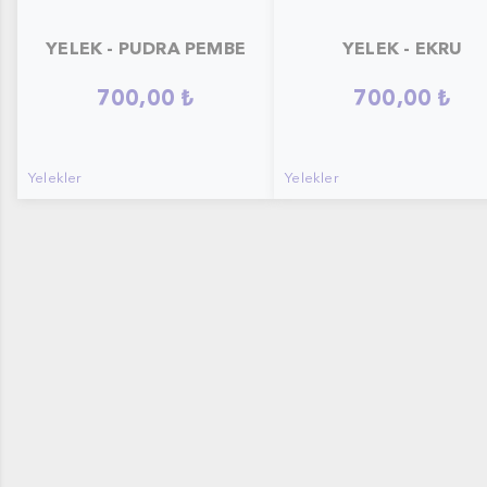
YELEK - PUDRA PEMBE
YELEK - EKRU
700,00 ₺
700,00 ₺
Yelekler
Yelekler