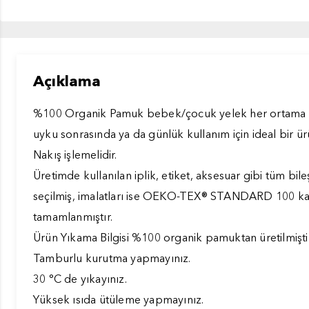
Açıklama
%100 Organik Pamuk bebek/çocuk yelek her ortama uyu
uyku sonrasında ya da günlük kullanım için ideal bir ür
Nakış işlemelidir.
Üretimde kullanılan iplik, etiket, aksesuar gibi tüm b
seçilmiş, imalatları ise OEKO-TEX® STANDARD 100 kali
tamamlanmıştır.
Ürün Yıkama Bilgisi %100 organik pamuktan üretilmiştir
Tamburlu kurutma yapmayınız.
30 °C de yıkayınız.
Yüksek ısıda ütüleme yapmayınız.