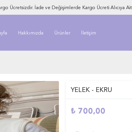
rgo Ücretsizdir. İade ve Değişimlerde Kargo Ücreti Alıcıya Aitt
yfa
Hakkımızda
Ürünler
İletişim
YELEK - EKRU
₺ 700,00