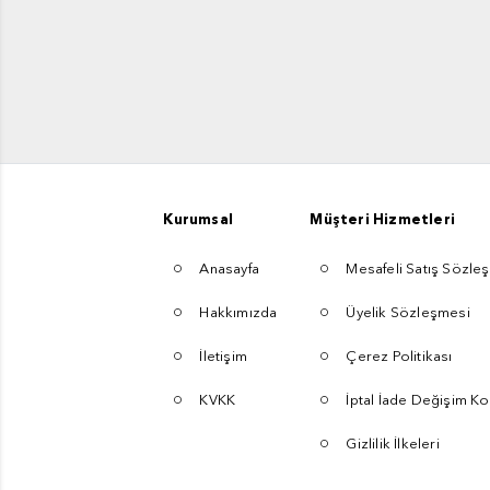
Kurumsal
Müşteri Hizmetleri
Anasayfa
Mesafeli Satış Sözle
Hakkımızda
Üyelik Sözleşmesi
İletişim
Çerez Politikası
KVKK
İptal İade Değişim Ko
Gizlilik İlkeleri