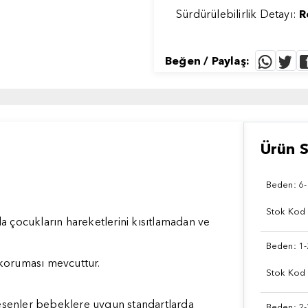
Sürdürülebilirlik Detayı:
R
Beğen / Paylaş:
Ürün S
Beden: 6-
Stok Kod
a çocukların hareketlerini kısıtlamadan ve
Beden: 1-
 koruması mevcuttur.
Stok Kod
ileşenler bebeklere uygun standartlarda
Beden: 2-