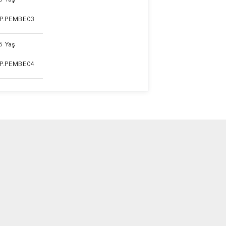
 P.PEMBE03
5 Yaş
 P.PEMBE04