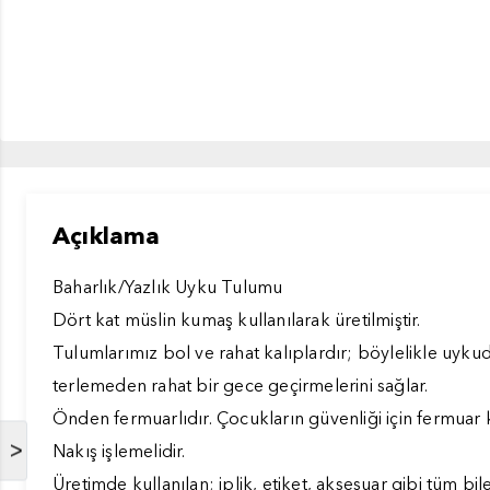
Açıklama
Baharlık/Yazlık Uyku Tulumu
Dört kat müslin kumaş kullanılarak üretilmiştir.
Tulumlarımız bol ve rahat kalıplardır; böylelikle uykud
terlemeden rahat bir gece geçirmelerini sağlar.
Önden fermuarlıdır. Çocukların güvenliği için fermuar
>
Nakış işlemelidir.
Üretimde kullanılan; iplik, etiket, aksesuar gibi tüm b