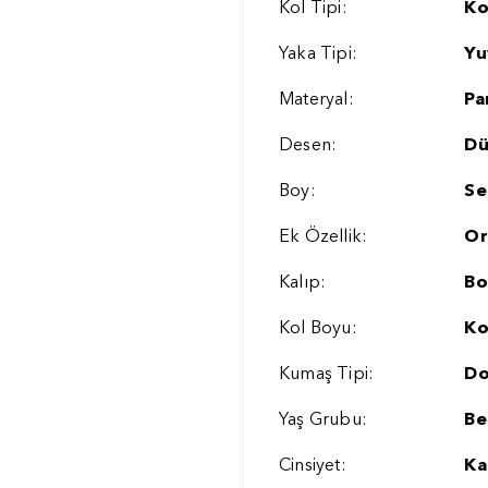
Kol Tipi:
Ko
Yaka Tipi:
Yu
Materyal:
Pa
Desen:
Dü
Boy:
Se
Ek Özellik:
Or
Kalıp:
Bo
Kol Boyu:
Ko
Kumaş Tipi:
D
Yaş Grubu:
Be
Cinsiyet:
Ka