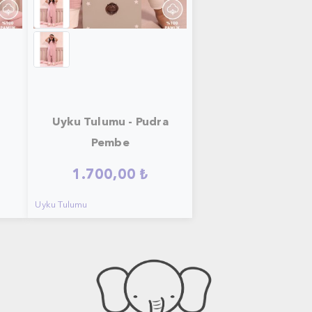
u
Uyku Tulumu - Pudra
Pembe
1.700,00 ₺
Uyku Tulumu