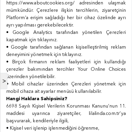
https://www.aboutcookies.org/ adresinden ulaşmak
mümkündür. Çerezlere ilişkin tercihlerin, ziyaretçinin
Platform’a erişim sağladığı her bir cihaz özelinde ayrı
ayrı yapılması gerekebilecektir.
• Google Analytics tarafından yönetilen Çerezleri
kapatmak için
tıklayınız
.
• Google tarafından sağlanan kişiselleştirilmiş reklam
deneyimini yönetmek için
tıklayınız
.
• Birçok firmanın reklam faaliyetleri için kullandığı
çerezler bakımından tercihler
Your Online Choices
üzerinden yönetilebilir.
>
• Mobil cihazlar üzerinden Çerezleri yönetmek için
mobil cihaza ait ayarlar menüsü kullanılabilir.
Hangi Haklara Sahipsiniz?
6698 Sayılı Kişisel Verilerin Korunması Kanunu’nun 11.
maddesi uyarınca ziyaretçiler, lilalinda.com.tr’ya
başvurarak, kendileriyle ilgili,
• Kişisel veri işlenip işlenmediğini öğrenme,