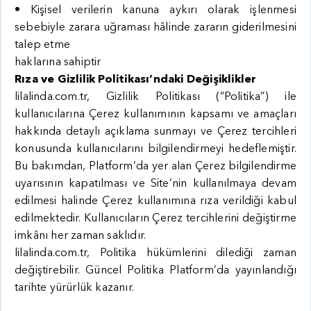
• Kişisel verilerin kanuna aykırı olarak işlenmesi
sebebiyle zarara uğraması hâlinde zararın giderilmesini
talep etme
haklarına sahiptir
Rıza ve Gizlilik Politikası’ndaki Değişiklikler
lilalinda.com.tr, Gizlilik Politikası (“Politika”) ile
kullanıcılarına Çerez kullanımının kapsamı ve amaçları
hakkında detaylı açıklama sunmayı ve Çerez tercihleri
konusunda kullanıcılarını bilgilendirmeyi hedeflemiştir.
Bu bakımdan, Platform’da yer alan Çerez bilgilendirme
uyarısının kapatılması ve Site’nin kullanılmaya devam
edilmesi halinde Çerez kullanımına rıza verildiği kabul
edilmektedir. Kullanıcıların Çerez tercihlerini değiştirme
imkânı her zaman saklıdır.
lilalinda.com.tr, Politika hükümlerini dilediği zaman
değiştirebilir. Güncel Politika Platform’da yayınlandığı
tarihte yürürlük kazanır.