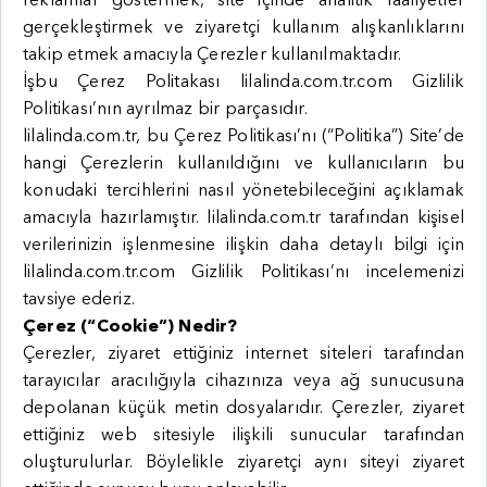
gerçekleştirmek ve ziyaretçi kullanım alışkanlıklarını
takip etmek amacıyla Çerezler kullanılmaktadır.
İşbu Çerez Politakası lilalinda.com.tr.com Gizlilik
Politikası’nın ayrılmaz bir parçasıdır.
lilalinda.com.tr, bu Çerez Politikası’nı (“Politika”) Site’de
hangi Çerezlerin kullanıldığını ve kullanıcıların bu
konudaki tercihlerini nasıl yönetebileceğini açıklamak
amacıyla hazırlamıştır. lilalinda.com.tr tarafından kişisel
verilerinizin işlenmesine ilişkin daha detaylı bilgi için
lilalinda.com.tr.com Gizlilik Politikası’nı incelemenizi
tavsiye ederiz.
Çerez (“Cookie”) Nedir?
Çerezler, ziyaret ettiğiniz internet siteleri tarafından
tarayıcılar aracılığıyla cihazınıza veya ağ sunucusuna
depolanan küçük metin dosyalarıdır. Çerezler, ziyaret
ettiğiniz web sitesiyle ilişkili sunucular tarafından
oluşturulurlar. Böylelikle ziyaretçi aynı siteyi ziyaret