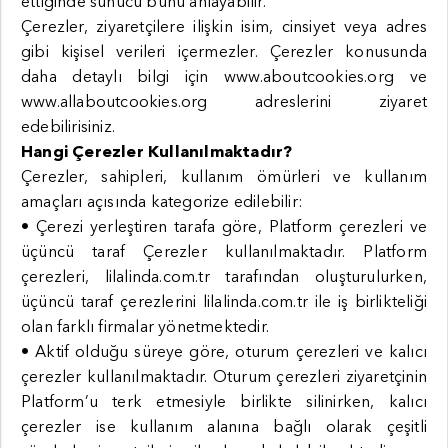
ettiğinde sunucu bunu anlayabilir.
Çerezler, ziyaretçilere ilişkin isim, cinsiyet veya adres
gibi kişisel verileri içermezler. Çerezler konusunda
daha detaylı bilgi için www.aboutcookies.org ve
www.allaboutcookies.org adreslerini ziyaret
edebilirisiniz.
Hangi Çerezler Kullanılmaktadır?
Çerezler, sahipleri, kullanım ömürleri ve kullanım
amaçları açısında kategorize edilebilir:
• Çerezi yerleştiren tarafa göre, Platform çerezleri ve
üçüncü taraf Çerezler kullanılmaktadır. Platform
çerezleri, lilalinda.com.tr tarafından oluşturulurken,
üçüncü taraf çerezlerini lilalinda.com.tr ile iş birlikteliği
olan farklı firmalar yönetmektedir.
• Aktif olduğu süreye göre, oturum çerezleri ve kalıcı
çerezler kullanılmaktadır. Oturum çerezleri ziyaretçinin
Platform’u terk etmesiyle birlikte silinirken, kalıcı
çerezler ise kullanım alanına bağlı olarak çeşitli