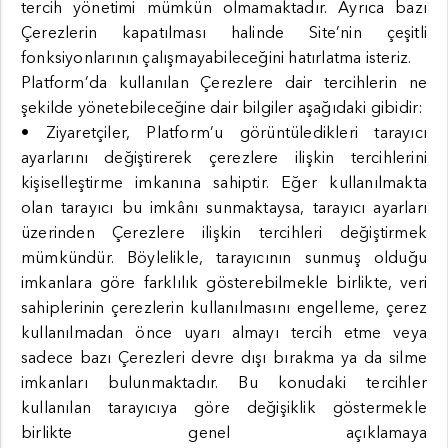
tercih yönetimi mümkün olmamaktadır. Ayrıca bazı
Çerezlerin kapatılması halinde Site’nin çeşitli
fonksiyonlarının çalışmayabileceğini hatırlatma isteriz.
Platform’da kullanılan Çerezlere dair tercihlerin ne
şekilde yönetebileceğine dair bilgiler aşağıdaki gibidir:
• Ziyaretçiler, Platform’u görüntüledikleri tarayıcı
ayarlarını değiştirerek çerezlere ilişkin tercihlerini
kişiselleştirme imkanına sahiptir. Eğer kullanılmakta
olan tarayıcı bu imkânı sunmaktaysa, tarayıcı ayarları
üzerinden Çerezlere ilişkin tercihleri değiştirmek
mümkündür. Böylelikle, tarayıcının sunmuş olduğu
imkanlara göre farklılık gösterebilmekle birlikte, veri
sahiplerinin çerezlerin kullanılmasını engelleme, çerez
kullanılmadan önce uyarı almayı tercih etme veya
sadece bazı Çerezleri devre dışı bırakma ya da silme
imkanları bulunmaktadır. Bu konudaki tercihler
kullanılan tarayıcıya göre değişiklik göstermekle
birlikte genel açıklamaya