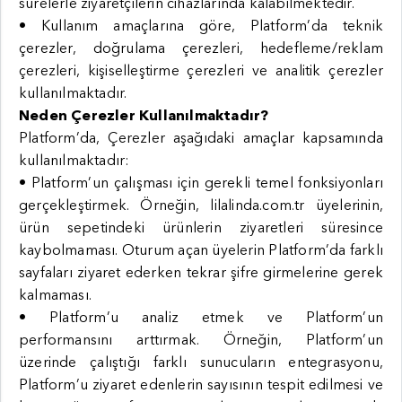
sürelerle ziyaretçilerin cihazlarında kalabilmektedir.
• Kullanım amaçlarına göre, Platform’da teknik
çerezler, doğrulama çerezleri, hedefleme/reklam
çerezleri, kişiselleştirme çerezleri ve analitik çerezler
kullanılmaktadır.
Neden Çerezler Kullanılmaktadır?
Platform’da, Çerezler aşağıdaki amaçlar kapsamında
kullanılmaktadır:
• Platform’un çalışması için gerekli temel fonksiyonları
gerçekleştirmek. Örneğin, lilalinda.com.tr üyelerinin,
ürün sepetindeki ürünlerin ziyaretleri süresince
kaybolmaması. Oturum açan üyelerin Platform’da farklı
sayfaları ziyaret ederken tekrar şifre girmelerine gerek
kalmaması.
• Platform’u analiz etmek ve Platform’un
performansını arttırmak. Örneğin, Platform’un
üzerinde çalıştığı farklı sunucuların entegrasyonu,
Platform’u ziyaret edenlerin sayısının tespit edilmesi ve