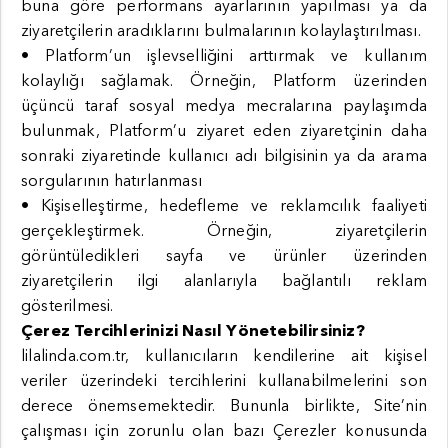
buna göre performans ayarlarının yapılması ya da
ziyaretçilerin aradıklarını bulmalarının kolaylaştırılması.
• Platform’un işlevselliğini arttırmak ve kullanım
kolaylığı sağlamak. Örneğin, Platform üzerinden
üçüncü taraf sosyal medya mecralarına paylaşımda
bulunmak, Platform’u ziyaret eden ziyaretçinin daha
sonraki ziyaretinde kullanıcı adı bilgisinin ya da arama
sorgularının hatırlanması
• Kişiselleştirme, hedefleme ve reklamcılık faaliyeti
gerçekleştirmek. Örneğin, ziyaretçilerin
görüntüledikleri sayfa ve ürünler üzerinden
ziyaretçilerin ilgi alanlarıyla bağlantılı reklam
gösterilmesi.
Çerez Tercihlerinizi Nasıl Yönetebilirsiniz?
lilalinda.com.tr, kullanıcıların kendilerine ait kişisel
veriler üzerindeki tercihlerini kullanabilmelerini son
derece önemsemektedir. Bununla birlikte, Site’nin
çalışması için zorunlu olan bazı Çerezler konusunda