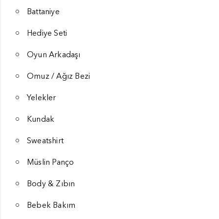
Battaniye
Hediye Seti
Oyun Arkadaşı
Omuz / Ağız Bezi
Yelekler
Kundak
Sweatshirt
Müslin Panço
Body & Zıbın
Bebek Bakım